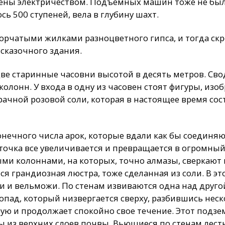
ены электричеством. Подъемных машин тоже не был
ь 500 ступеней, вела в глубину шахт.
орчатыми жилками разноцветного гипса, и тогда с
сказочного здания.
две старинные часовни высотой в десять метров. Св
олонн. У входа в одну из часовен стоят фигуры, из
рачной розовой соли, которая в настоящее время со
нечного числа арок, которые вдали как бы соединяю
 точка все увеличивается и превращается в огромный
ми колоннами, на которых, точно алмазы, сверкают 
ся грандиозная люстра, тоже сделанная из соли. В эт
и и вельможи. По стенам извиваются одна над друго
допад, который низвергается сверху, разбившись неск
трую и продолжает спокойно свое течение. Этот под
 из верхних слоев почвы. Вьющиеся по стенам лестн