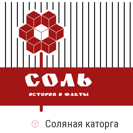
СОЛЬ
ИСТОРИЯ И ФАКТЫ
Соляная каторга