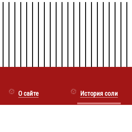
О сайте
История соли