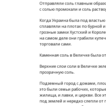
Отправляли соль главным образо
с солью промокали и соль раство
Когда Украина была под властью 
сплавляли на плотах по бурной и
грозные замки Хустский и Короле
на самом деле они грабили купеч
торговали сами.
Каменная соль в Величке была отк
Верхние слои соли в Величке зел
прозрачную соль.
Подземный город с домами, пло
это были семьи рабочих, которые
жилища, и лавки, и церкви. Все 
под землей и нередко слепли от 