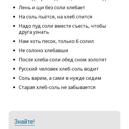
Лень и щи без соли хлебает
На соль пьётся, на хлеб спится
Надо пуд соли вместе съесть, чтобы
друга узнать
Нам хоть песок, только б солил
Не солоно хлебавши
После хлеба-соли обед сном золотят
Русский человек хлеб-соль водит
Соль варим, а сами в нужде сидим
Старая хлеб-соль не забывается
Знайте!