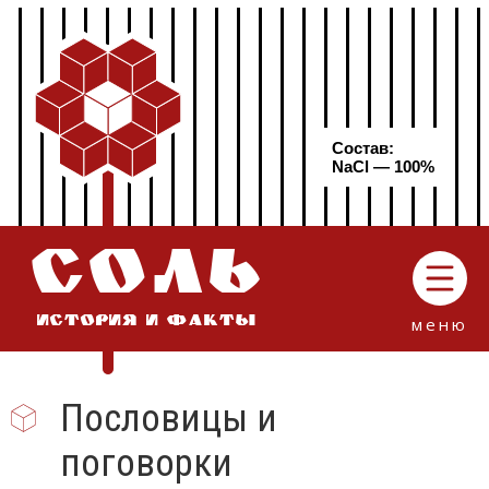
Состав:
NaCl — 100%
СОЛЬ
меню
ИСТОРИЯ И ФАКТЫ
Пословицы и
поговорки