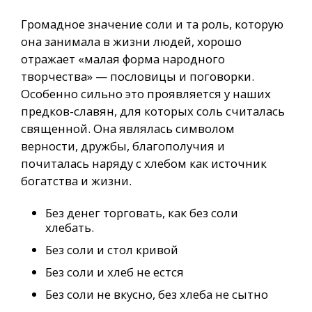
Громадное значение соли и та роль, которую
она занимала в жизни людей, хорошо
отражает «малая форма народного
творчества» — пословицы и поговорки.
Особенно сильно это проявляется у наших
предков-славян, для которых соль считалась
священной. Она являлась символом
верности, дружбы, благополучия и
почиталась наряду с хлебом как источник
богатства и жизни.
Без денег торговать, как без соли
хлебать.
Без соли и стол кривой
Без соли и хлеб не естся
Без соли не вкусно, без хлеба не сытно