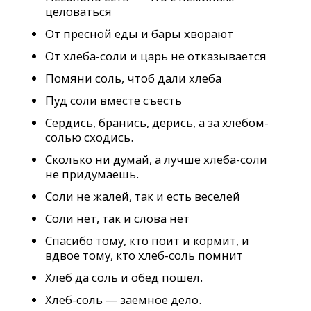
целоваться
От пресной еды и бары хворают
От хлеба-соли и царь не отказывается
Помяни соль, чтоб дали хлеба
Пуд соли вместе съесть
Сердись, бранись, дерись, а за хлебом-
солью сходись.
Сколько ни думай, а лучше хлеба-соли
не придумаешь.
Соли не жалей, так и есть веселей
Соли нет, так и слова нет
Спасибо тому, кто поит и кормит, и
вдвое тому, кто хлеб-соль помнит
Хлеб да соль и обед пошел.
Хлеб-соль — заемное дело.