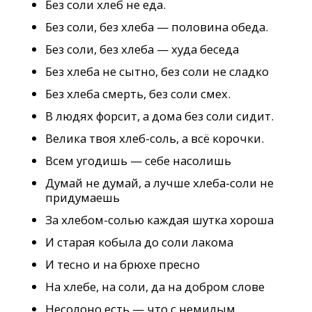
Без соли хлеб не еда.
Без соли, без хлеба — половина обеда.
Без соли, без хлеба — худа беседа
Без хлеба не сытно, без соли не сладко
Без хлеба смерть, без соли смех.
В людях форсит, а дома без соли сидит.
Велика твоя хлеб-соль, а всё корочки.
Всем угодишь — себе насолишь
Думай не думай, а лучше хлеба-соли не
придумаешь
За хлебом-солью каждая шутка хороша
И старая кобыла до соли лакома
И тесно и на брюхе пресно
На хлебе, на соли, да на добром слове
Несолоно есть — что с немилым